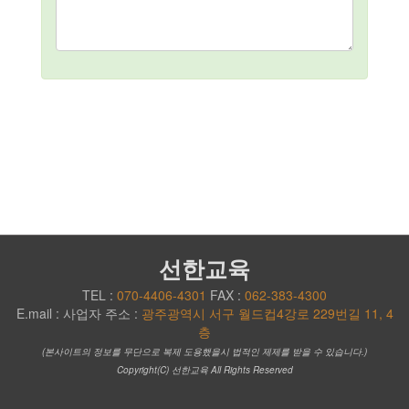
선한교육
TEL :
070-4406-4301
FAX :
062-383-4300
E.mail :
사업자 주소 :
광주광역시 서구 월드컵4강로 229번길 11, 4
층
(본사이트의 정보를 무단으로 복제 도용했을시 법적인 제제를 받을 수 있습니다.)
Copyright(C) 선한교육 All Rights Reserved