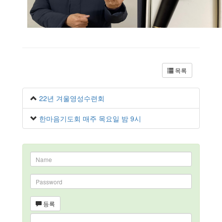
목록
22년 겨울영성수련회
한마음기도회 매주 목요일 밤 9시
Email
address
Password
등록