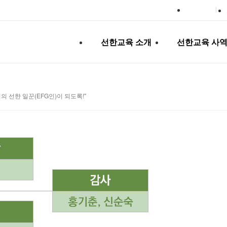
선한교육 소개
선한교육 사
의 선한 일꾼(EFG인)이 되도록!"