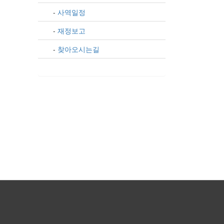
-
사역일정
-
재정보고
-
찾아오시는길