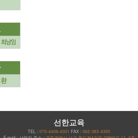
선한교육
TEL :
070-4406-4301
FAX :
062-383-4300
E.mail :
사업자 주소 :
광주광역시 서구 월드컵4강로 229번길 11, 4층